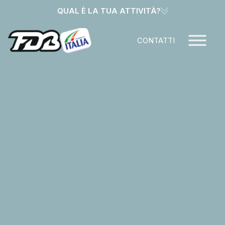
CONTATTI
QUAL È LA TUA ATTIVITÀ?
CONTATTI